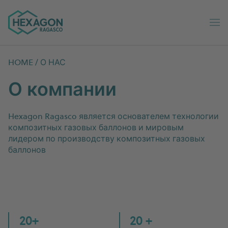
Ragasco Russian home
Op
HOME
/
О НАС
О компании
Hexagon Ragasco является основателем технологии
композитных газовых баллонов и мировым
лидером по производству композитных газовых
баллонов
20+
20 +