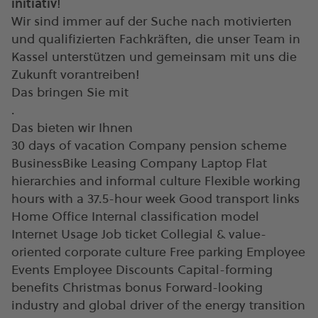
initiativ
!
Wir sind immer auf der Suche nach motivierten
und qualifizierten Fachkräften, die unser Team in
Kassel unterstützen und gemeinsam mit uns die
Zukunft vorantreiben!
Das bringen Sie mit
.
Das bieten wir Ihnen
30 days of vacation Company pension scheme
BusinessBike Leasing Company Laptop Flat
hierarchies and informal culture Flexible working
hours with a 37.5-hour week Good transport links
Home Office Internal classification model
Internet Usage Job ticket Collegial & value-
oriented corporate culture Free parking Employee
Events Employee Discounts Capital-forming
benefits Christmas bonus Forward-looking
industry and global driver of the energy transition