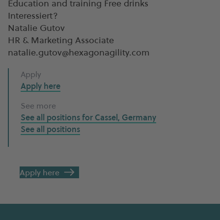
Education and training Free drinks
Interessiert?
Natalie Gutov
HR & Marketing Associate
natalie.gutov@hexagonagility.com
Apply
Apply here
See more
See all positions for
Cassel, Germany
See all
positions
Apply here